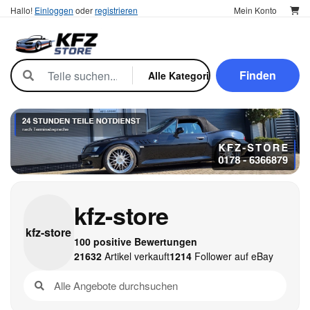
Hallo!
Einloggen
oder
registrieren
Mein Konto
Finden
kfz-store
kfz-
store
100 positive Bewertungen
21632
Artikel verkauft
1214
Follower auf eBay