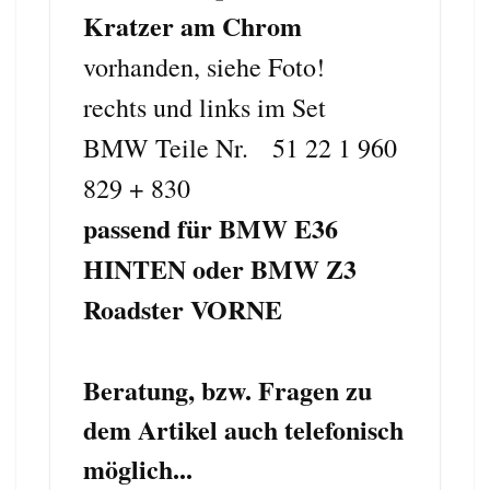
Kratzer
am Chrom
vorhanden, siehe Foto!
rechts und links im Set
BMW Teile Nr. 51 22 1 960
829 + 830
passend für BMW E36
HINTEN oder BMW Z3
Roadster VORNE
Beratung, bzw. Fragen zu
dem Artikel auch telefonisch
möglich...