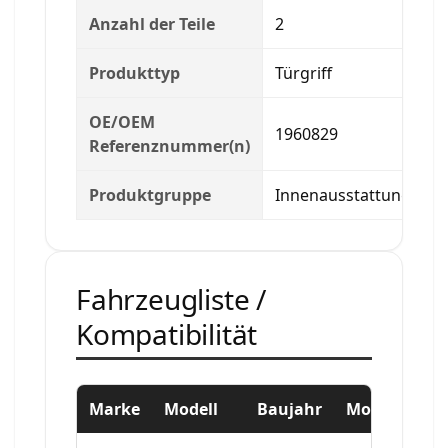
Anzahl der Teile
2
Produkttyp
Türgriff
OE/OEM
1960829
Referenznummer(n)
Produktgruppe
Innenausstattung
Fahrzeugliste /
Kompatibilität
Marke
Modell
Baujahr
Motor