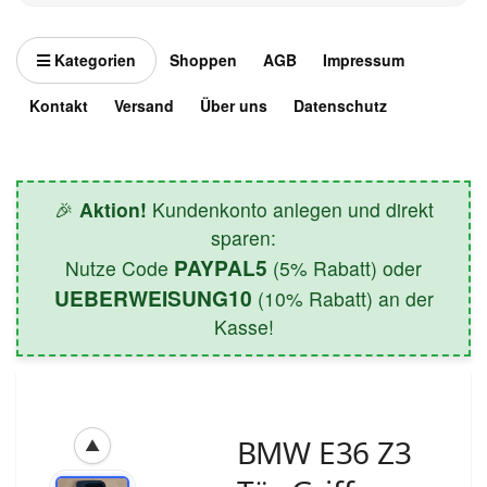
Kategorien
Shoppen
AGB
Impressum
Kontakt
Versand
Über uns
Datenschutz
🎉
Aktion!
Kundenkonto anlegen und direkt
sparen:
PAYPAL5
Nutze Code
(5% Rabatt) oder
UEBERWEISUNG10
(10% Rabatt) an der
Kasse!
BMW E36 Z3
▲