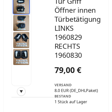
Tür Griff
Öffner innen
Türbetätigung
LINKS
1960829
RECHTS
1960830
79,00 €
VERSAND
8.0 EUR (DE_DHLPaket)
▼
‹
›
BESTAND
1 Stück auf Lager