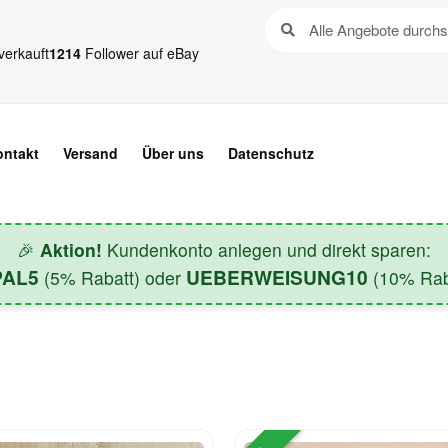
verkauft
1214
Follower auf eBay
ontakt
Versand
Über uns
Datenschutz
🎉
Aktion!
Kundenkonto anlegen und direkt sparen:
PAL5
UEBERWEISUNG10
(5% Rabatt) oder
(10% Raba