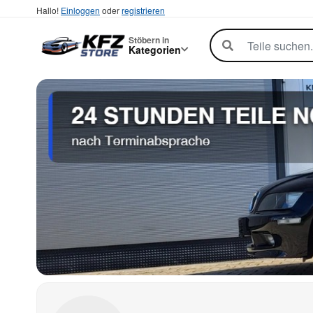
Hallo!
Einloggen
oder
registrieren
Stöbern in
Kategorien