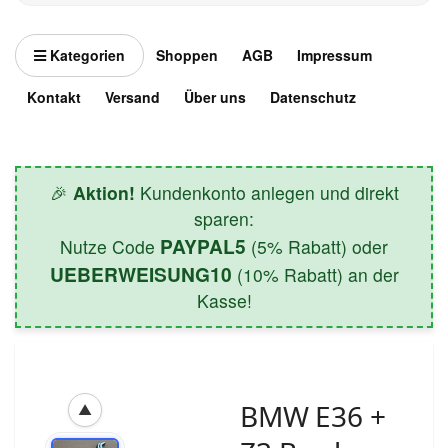
Kategorien
Shoppen
AGB
Impressum
Kontakt
Versand
Über uns
Datenschutz
🎉
Aktion!
Kundenkonto anlegen und direkt
sparen:
PAYPAL5
Nutze Code
(5% Rabatt) oder
UEBERWEISUNG10
(10% Rabatt) an der
Kasse!
BMW E36 +
▲