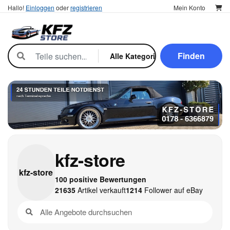
Hallo!
Einloggen
oder
registrieren
Mein Konto
Finden
kfz-store
kfz-
store
100 positive Bewertungen
21635
Artikel verkauft
1214
Follower auf eBay