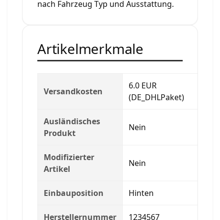
nach Fahrzeug Typ und Ausstattung.
Artikelmerkmale
6.0 EUR
Versandkosten
(DE_DHLPaket)
Ausländisches
Nein
Produkt
Modifizierter
Nein
Artikel
Einbauposition
Hinten
Herstellernummer
1234567