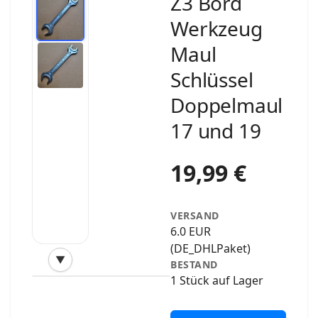
Z3 Bord
Werkzeug
Maul
Schlüssel
Doppelmaul
17 und 19
19,99 €
VERSAND
6.0 EUR
(DE_DHLPaket)
▼
BESTAND
‹
›
1 Stück auf Lager