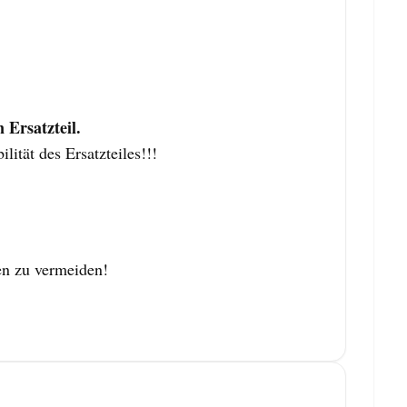
Ersatzteil.
tät des Ersatzteiles!!!
en zu vermeiden!