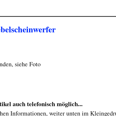
elscheinwerfer
nden, siehe Foto
kel auch telefonisch möglich...
chen Informationen, weiter unten im Kleingedr