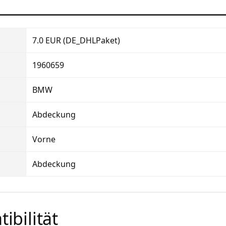
7.0 EUR (DE_DHLPaket)
1960659
BMW
Abdeckung
Vorne
Abdeckung
ibilität