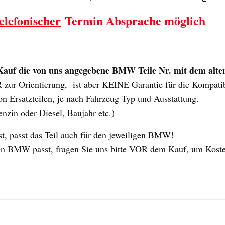
elefonischer
Termin Absprache möglich
uf die von uns angegebene BMW Teile Nr. mit dem alten 
ur Orientierung, ist aber KEINE Garantie für die Kompatibili
n Ersatzteilen, je nach Fahrzeug Typ und Ausstattung.
enzin oder Diesel, Baujahr etc.)
 passt das Teil auch für den jeweiligen BMW!
 Ihren BMW passt, fragen Sie uns bitte VOR dem Kauf, um Kost