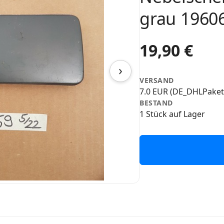
grau 1960
19,90 €
›
VERSAND
7.0 EUR (DE_DHLPaket
BESTAND
1 Stück auf Lager