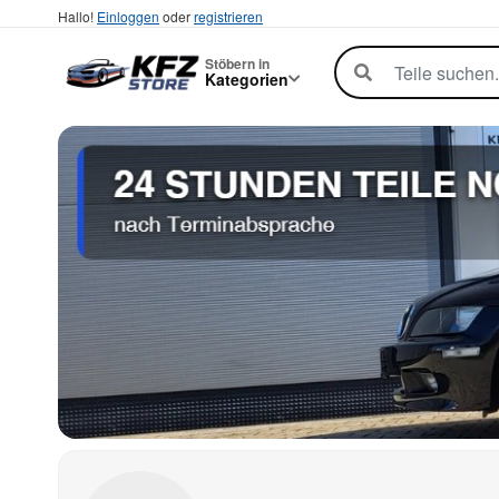
Hallo!
Einloggen
oder
registrieren
Stöbern in
Kategorien