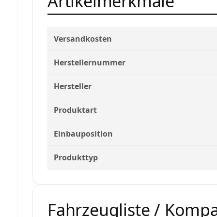
Artikelmerkmale
Versandkosten
Herstellernummer
Hersteller
Produktart
Einbauposition
Produkttyp
Fahrzeugliste / Kompat