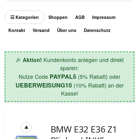
Kategorien
Shoppen
AGB
Impressum
Kontakt
Versand
Über uns
Datenschutz
🎉
Aktion!
Kundenkonto anlegen und direkt
sparen:
PAYPAL5
Nutze Code
(5% Rabatt) oder
UEBERWEISUNG10
(10% Rabatt) an der
Kasse!
BMW E32 E36 Z1
▲