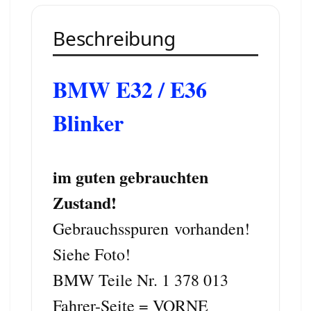
Beschreibung
BMW E32 / E36
Blinker
im guten gebrauchten
Zustand!
Gebrauchsspuren
vorhanden!
Siehe Foto!
BMW Teile Nr. 1 378 013
Fahrer-Seite = VORNE