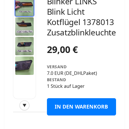
Blinker LINKS
Blink Licht
Kotflügel 1378013
Zusatzblinkleuchte
29,00 €
VERSAND
7.0 EUR (DE_DHLPaket)
BESTAND
1 Stück auf Lager
▼
IN DEN WARENKORB
‹
›