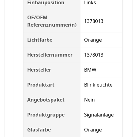
Einbauposition
Links
OE/OEM
1378013
Referenznummer(n)
Lichtfarbe
Orange
Herstellernummer
1378013
Hersteller
BMW
Produktart
Blinkleuchte
Angebotspaket
Nein
Produktgruppe
Signalanlage
Glasfarbe
Orange