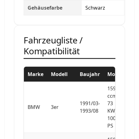
Gehäusefarbe
Schwarz
Fahrzeugliste /
Kompatibilität
Marke
Modell
Baujahr
Motor
1596
ccm,
1991/03-
73
BMW
3er
1993/08
KW,
100
PS