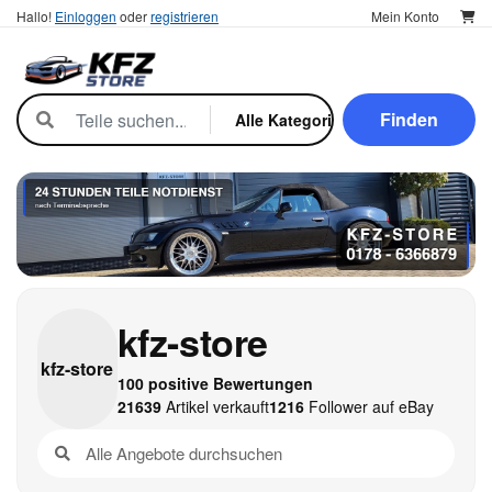
Hallo!
Einloggen
oder
registrieren
Mein Konto
Finden
kfz-store
kfz-
store
100 positive Bewertungen
21639
Artikel verkauft
1216
Follower auf eBay