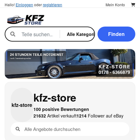
Hallo!
Einloggen
oder
registrieren
Mein Konto
Finden
kfz-store
kfz-
store
100 positive Bewertungen
21632
Artikel verkauft
1214
Follower auf eBay