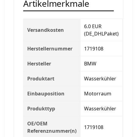
Artikelmerkmale
6.0 EUR
Versandkosten
(DE_DHLPaket)
Herstellernummer
1719108
Hersteller
BMW
Produktart
Wasserkühler
Einbauposition
Motorraum
Produkttyp
Wasserkühler
OE/OEM
1719108
Referenznummer(n)