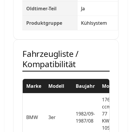
Oldtimer-Teil
Ja
Produktgruppe
Kühlsystem
Fahrzeugliste /
Kompatibilität
Marke
Modell
Baujahr
Motor
1766
ccm,
1982/09-
77
BMW
3er
1987/08
KW,
105