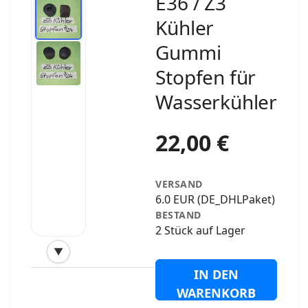
E36 / Z3
Kühler
Gummi
Stopfen für
Wasserkühler
22,00 €
VERSAND
6.0 EUR (DE_DHLPaket)
BESTAND
2 Stück auf Lager
▼
‹
›
IN DEN
WARENKORB