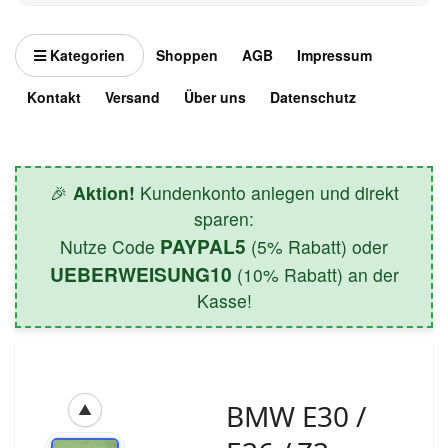
Kategorien
Shoppen
AGB
Impressum
Kontakt
Versand
Über uns
Datenschutz
🎉
Aktion!
Kundenkonto anlegen und direkt
sparen:
PAYPAL5
Nutze Code
(5% Rabatt) oder
UEBERWEISUNG10
(10% Rabatt) an der
Kasse!
BMW E30 /
▲