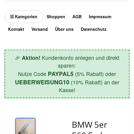
Kategorien
Shoppen
AGB
Impressum
Kontakt
Versand
Über uns
Datenschutz
🎉
Aktion!
Kundenkonto anlegen und direkt
sparen:
PAYPAL5
Nutze Code
(5% Rabatt) oder
UEBERWEISUNG10
(10% Rabatt) an der
Kasse!
BMW 5er