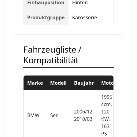
Einbauposition
Hinten
Produktgruppe
Karosserie
Fahrzeugliste /
Kompatibilität
Marke
Modell
Baujahr
Motor
1995
ccm,
2006/12-
120
BMW
5er
2010/03
KW,
163
PS