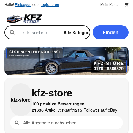
Hallo!
Einloggen
oder
registrieren
Mein Konto
Finden
kfz-store
kfz-
store
100 positive Bewertungen
21636
Artikel verkauft
1215
Follower auf eBay