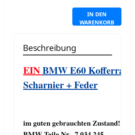
IN DEN
WARENKORB
Beschreibung
EIN
BMW E60
Kofferrau
Scharnier + Feder
im guten gebrauchten Zustand!
BMW Teile Nr. 7 034 245