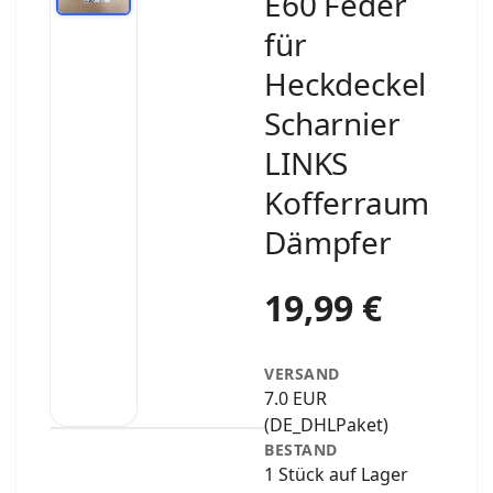
E60 Feder
für
Heckdeckel
Scharnier
LINKS
Kofferraum
Dämpfer
19,99 €
VERSAND
7.0 EUR
(DE_DHLPaket)
BESTAND
1 Stück auf Lager