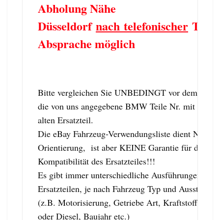
Abholung Nähe
Düsseldorf
nach telefonischer
Term
Absprache möglich
Bitte vergleichen Sie UNBEDINGT vor dem Kauf
die von uns angegebene BMW Teile Nr. mit dem
alten Ersatzteil.
Die eBay Fahrzeug-Verwendungsliste dient NUR z
Orientierung, ist aber KEINE Garantie für die
Kompatibilität des Ersatzteiles!!!
Es gibt immer unterschiedliche Ausführungen von
Ersatzteilen, je nach Fahrzeug Typ und Ausstattung
(z.B. Motorisierung, Getriebe Art, Kraftstoff: Ben
oder Diesel, Baujahr etc.)